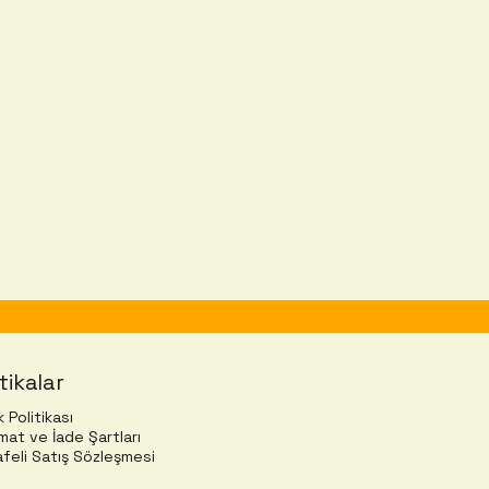
tikalar
ik Politikası
mat ve İade Şartları
feli Satış Sözleşmesi