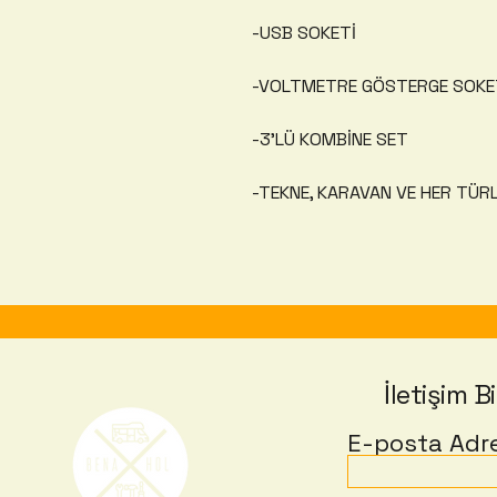
-USB SOKETİ
-VOLTMETRE GÖSTERGE SOKETİ (
-3'LÜ KOMBİNE SET
-TEKNE, KARAVAN VE HER TÜR
İletişim Bi
E-posta Adre