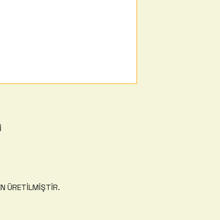
İ
N ÜRETİLMİŞTİR.