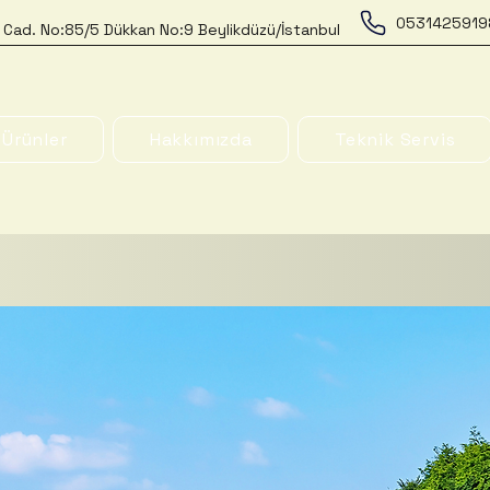
0531425919
 Cad. No:85/5 Dükkan No:9 Beylikdüzü/İstanbul
Ürünler
Hakkımızda
Teknik Servis