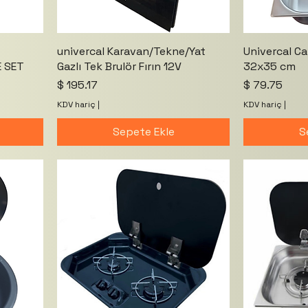
univercal Karavan/Tekne/Yat
Univercal C
 SET
Gazlı Tek Brulör Fırın 12V
32x35 cm
Fiyat
Fiyat
$ 195.17
$ 79.75
KDV hariç
|
KDV hariç
|
Sepete Ekle
S