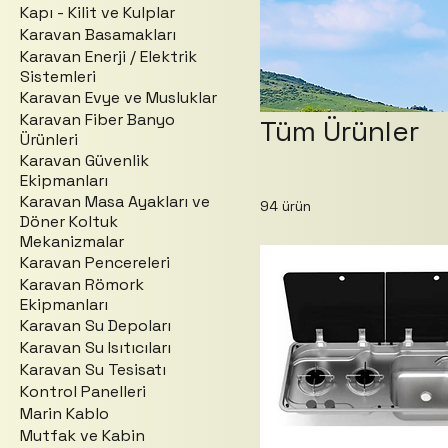
Kapı - Kilit ve Kulplar
Karavan Basamakları
Karavan Enerji / Elektrik
Sistemleri
Karavan Evye ve Musluklar
Karavan Fiber Banyo
Tüm Ürünler
Ürünleri
Karavan Güvenlik
Ekipmanları
Karavan Masa Ayakları ve
94 ürün
Döner Koltuk
Mekanizmalar
Karavan Pencereleri
Karavan Römork
Ekipmanları
Karavan Su Depoları
Karavan Su Isıtıcıları
Karavan Su Tesisatı
Kontrol Panelleri
Marin Kablo
Mutfak ve Kabin