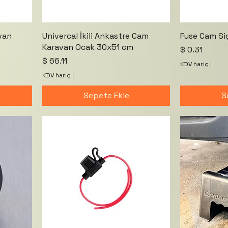
van
Univercal İkili Ankastre Cam
Fuse Cam Si
Karavan Ocak 30x51 cm
Fiyat
$ 0.31
Fiyat
$ 66.11
KDV hariç
|
KDV hariç
|
Sepete Ekle
S