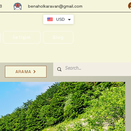
8
benaholkaravan@gmail.com
USD
İletişim
Blog
ARAMA