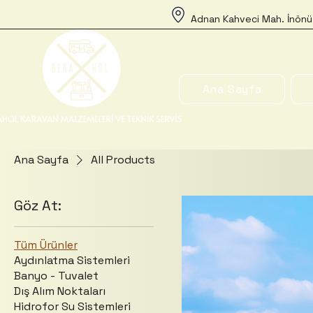
Adnan Kahveci Mah. İnönü
Ana Sayfa
Ana Sayfa
All Products
Göz At:
Tüm Ürünler
Aydınlatma Sistemleri
Banyo - Tuvalet
Dış Alım Noktaları
Hidrofor Su Sistemleri