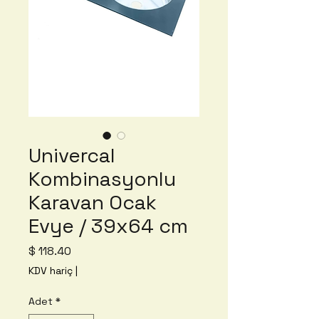
Univercal
Kombinasyonlu
Karavan Ocak
Evye / 39x64 cm
Fiyat
$ 118.40
KDV hariç
|
Adet
*