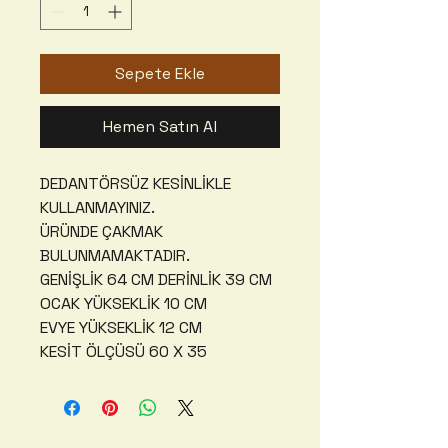
Sepete Ekle
Hemen Satın Al
DEDANTÖRSÜZ KESİNLİKLE
KULLANMAYINIZ.
ÜRÜNDE ÇAKMAK
BULUNMAMAKTADIR.
GENİŞLİK 64 CM DERİNLİK 39 CM
OCAK YÜKSEKLİK 10 CM
EVYE YÜKSEKLİK 12 CM
KESİT ÖLÇÜSÜ 60 X 35