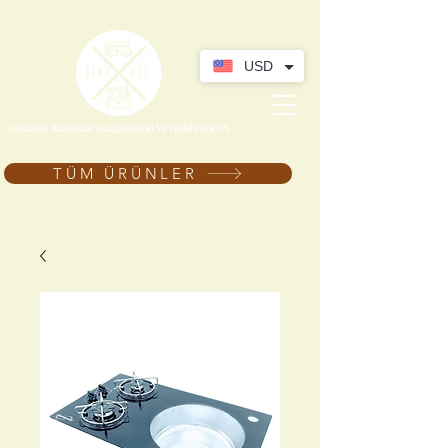
USD
TÜM ÜRÜNLER