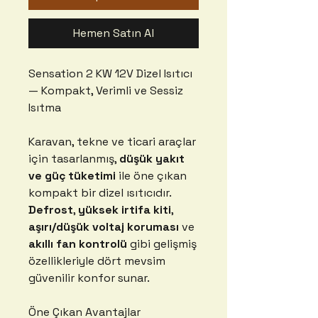
Hemen Satın Al
Sensation 2 KW 12V Dizel Isıtıcı
— Kompakt, Verimli ve Sessiz
Isıtma
Karavan, tekne ve ticari araçlar
için tasarlanmış,
düşük yakıt
ve güç tüketimi
ile öne çıkan
kompakt bir dizel ısıtıcıdır.
Defrost
,
yüksek irtifa kiti
,
aşırı/düşük voltaj koruması
ve
akıllı fan kontrolü
gibi gelişmiş
özellikleriyle dört mevsim
güvenilir konfor sunar.
Öne Çıkan Avantajlar