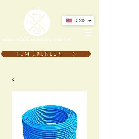
USD
TÜM ÜRÜNLER