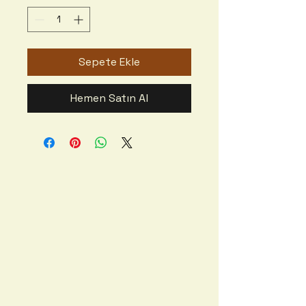
Sepete Ekle
Hemen Satın Al