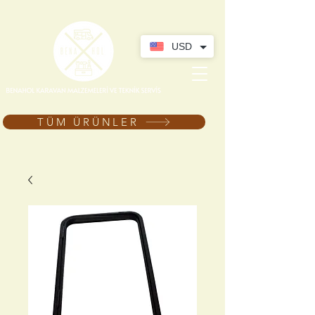
USD
TÜM ÜRÜNLER