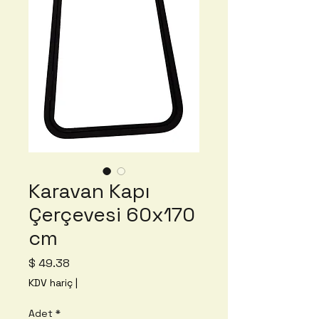
Karavan Kapı
Çerçevesi 60x170
cm
Fiyat
$ 49.38
KDV hariç
|
Adet
*