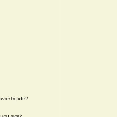
avantajlıdır?
rucu sıcak, 