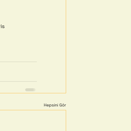
is 
Hepsini Gör