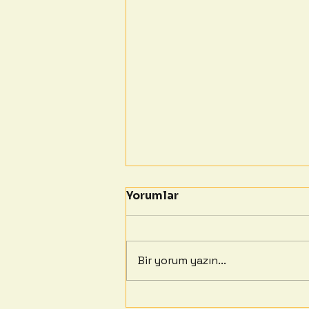
Yorumlar
Bir yorum yazın...
Karavanda Kolay ve